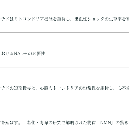
オチドはミトコンドリア機能を維持し、出血性ショックの生存率を
おけるNAD＋の必要性
オチドの短期投与は、心臓ミトコンドリアの恒常性を維持し、心不
命を延ばす。―老化・寿命の研究で解明された物質「NMN」の驚き