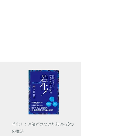
若化！：医師が見つけた若返る3つ
の魔法