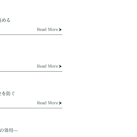
高める
Read More
Read More
全を防ぐ
Read More
の効用―