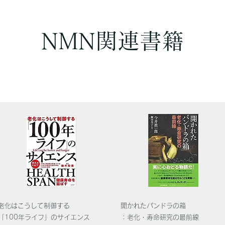
NMN関連書籍
老化はこうして制御する
開かれたパンドラの箱
「100年ライフ」のサイエンス
：老化・寿命研究の最前線