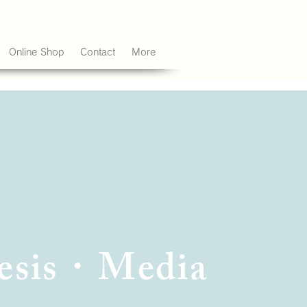
Online Shop
Contact
More
esis・Media