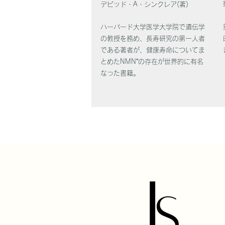
デビッド・A・シンクレア(著)
ハーバード大学医学大学院で遺伝学
の教授を務め、長寿研究の第一人者
である著者が、健康寿命についてま
とめたNMN”の存在が世界的に有名
なった書籍。