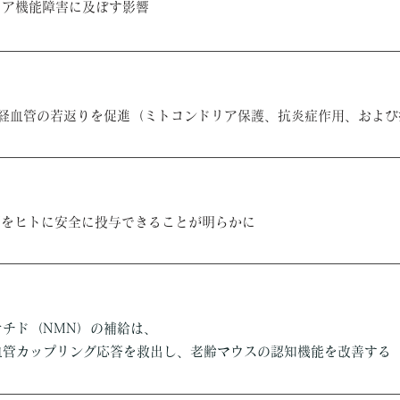
メア機能障害に及ぼす影響
神経血管の若返りを促進（ミトコンドリア保護、抗炎症作用、および
Nをヒトに安全に投与できることが明らかに
チド（NMN）の補給は、
血管カップリング応答を救出し、老齢マウスの認知機能を改善する