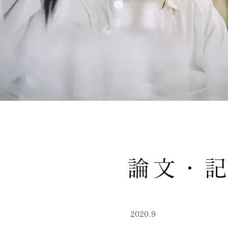
論文・
2020.9