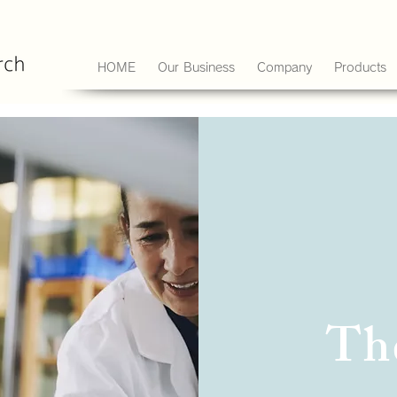
HOME
Our Business
Company
Products
Th