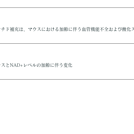
オチド補充は、マウスにおける加齢に伴う血管機能不全および酸化
スとNAD+レベルの加齢に伴う変化