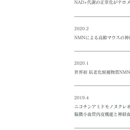
NAD+代謝の正常化がテロ
2020.2
NMNによる高齢マウスの
2020.1
世界初 抗老化候補物質NM
2019.4
ニコチンアミドモノヌクレオ
脳微小血管内皮機能と神経